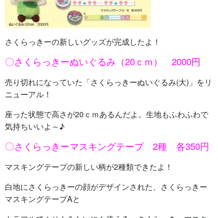
さくらっきーの新しいグッズが完成したよ！
〇さくらっきーぬいぐるみ（20ｃｍ） 2000円
売り切れになっていた「さくらっきーぬいぐるみ(大)」をリ
ニューアル！
座った状態で高さが20ｃｍあるんだよ。生地もふわふわで
気持ちいいよ～♪
〇さくらっきーマスキングテープ 2種 各350円
マスキングテープの新しい柄が2種類できたよ！
白地にさくらっきーの顔がデザインされた、さくらっきー
マスキングテープAと