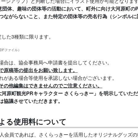
メージアップ）と判断した場合にイラスト使用が可能となりま
任意団体、趣味の団体等の活動において、町外に向け大河原町の
つながらないこと、また特定の団体等の売名行為（シンボルに
定した3種類に限ります。
PDFファイル）
場合は、協会事務局へ申請書を提出してください。
で原稿等の提出をお願い致します。
れがある場合等使用を承認しない場合がございます。
その他編集はできませんのでご注意ください。
大河原町観光PRキャラクター さくらっきー」を明示していた
は協議させていただきます。
よる使用料について
法人会員であれば、さくらっきーを活用したオリジナルグッズ