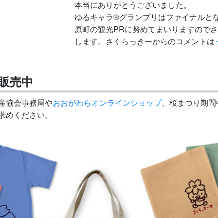
本当にありがとうございました。
ゆるキャラ®グランプリはファイナルと
原町の観光PRに努めてまいりますので
します。さくらっきーからのコメントは
販売中
産協会事務局や
おおがわらオンラインショップ
、桜まつり期間
求めください。