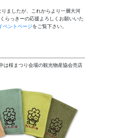
なりましたが、これからより一層大河
さくらっきーの応援よろしくお願いいた
イベントページ
をご覧下さい。
中は桜まつり会場の観光物産協会売店