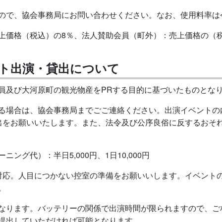
ので、協会事務局にお問い合わせください。なお、使用料率は
上価格（税込）の8％、法人賛助会員（町外）：売上価格の（税
ト出演・貸出について
員及び大河原町の観光物産をPRする目的に基づいたものとな
る場合は、協会事務局までごご連絡ください。出演イベントの
出をお願いいたします。また、法令及び公序良俗に反するおそ
グ代）：半日5,000円、1日10,000円
対応。人目につかない控室の準備をお願いいします。イベント
。
なります。バッテリーの関係で出演時間が限られますので、ご
提出していただければ可能となります。