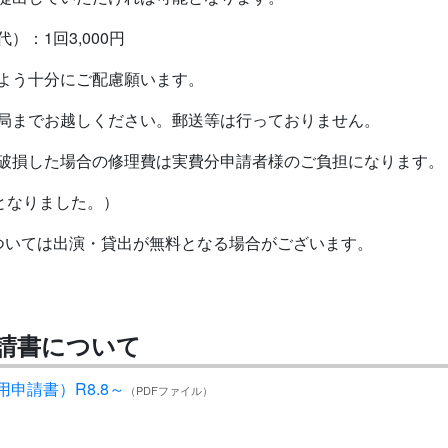
：1回3,000円
よう十分にご配慮願います。
局までお越しください。郵送等は行っておりません。
破損した場合の修理費は実費分申請者様のご負担になります。
能となりました。）
ついては出演・貸出が無料となる場合がございます。
請書について
申請書）R8.8～
（PDFファイル）