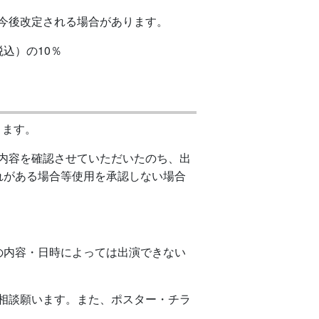
今後改定される場合があります。
込）の10％
ります。
内容を確認させていただいたのち、出
れがある場合等使用を承認しない場合
の内容・日時によっては出演できない
相談願います。また、ポスター・チラ