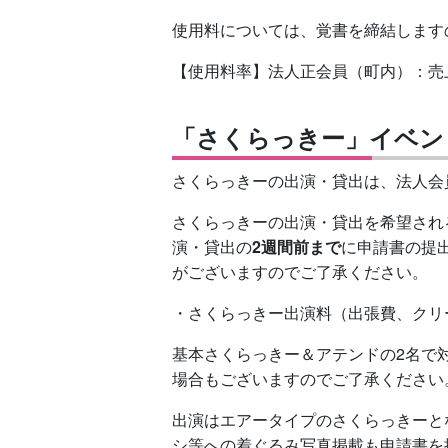
使用料については、覚書を締結します
【使用料率】法人正会員（町内）：売
「さくらっきー」イベン
さくらっきーの出演・貸出は、法人会
さくらっきーの出演・貸出を希望され
演・貸出の
2週間前まで
に申請書の提
がございますのでご了承ください。
・さくらっきー出演料（出張費、クリーニン
基本さくらっきー＆アテンドの2名で
場合もございますのでご了承ください
出演はエアータイプのさくらっきーと
シ等への着ぐるみ写真掲載も申請書を