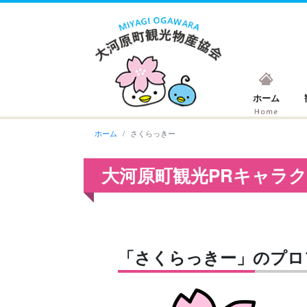
ホーム
ホーム
さくらっきー
大河原町観光PRキャラ
「さくらっきー」のプロ