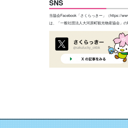
SNS
当協会Facebook「さくらっきー」（https:/
は、「一般社団法人大河原町観光物産協会」のF