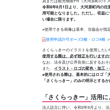
員または観光物産PR（大河原町のイ
令和8年8月1日より、大河原町内の
用可能となりました。ただし、収益に
い場合に限ります。
※使用できる画像は基本、当協会が指
使用申請許可ポーズ3種・ロゴ4種
（
さくらっきーのイラストを使用したい
使用する際は、必ず校正を行いますの
なお、法令及び公序良俗に反するおそ
また、
イラスト・ロゴの変色・加工・
※使用される際は、基本的にはロゴ「
「さくらっきー」のみの明示とするか
「さくらっきー」活用に
法人設立に伴い、令和2年9月より、