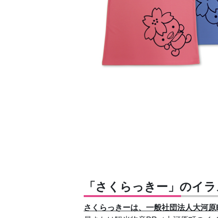
「さくらっきー」のイラ
さくらっきーは、一般社団法人大河原