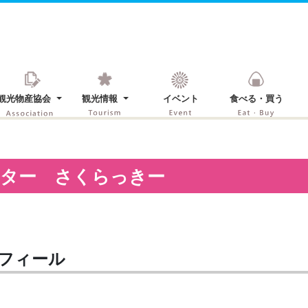
観光物産協会
観光情報
イベント
食べる・買う
クター さくらっきー
フィール