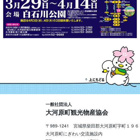
一般社団法人
大河原町観光物産協会
〒989-1241 宮城県柴田郡大河原町字町１９６
大河原町にぎわい交流施設内