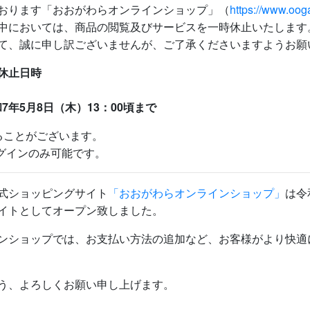
おります「おおがわらオンラインショップ」（
https://www.oo
中においては、商品の閲覧及びサービスを一時休止いたします
て、誠に申し訳ございませんが、ご了承くださいますようお願
休止日時
和7年5月8日（木）13：00頃まで
ることがございます。
ログインのみ可能です。
式ショッピングサイト
「おおがわらオンラインショップ」
は令
イトとしてオープン致しました。
ンショップでは、お支払い方法の追加など、お客様がより快適
う、よろしくお願い申し上げます。